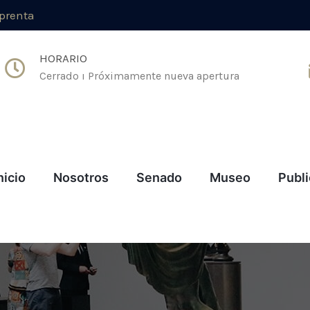
mprenta
HORARIO
Cerrado ı Próximamente nueva apertura
nicio
Nosotros
Senado
Museo
Publ