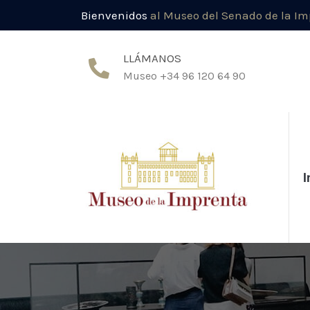
Bienvenidos
al Museo del Senado de la I
LLÁMANOS
Museo +34 96 120 64 90
I