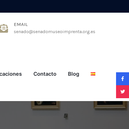
EMAIL
senado@senadomuseoimprenta.org.es
icaciones
Contacto
Blog