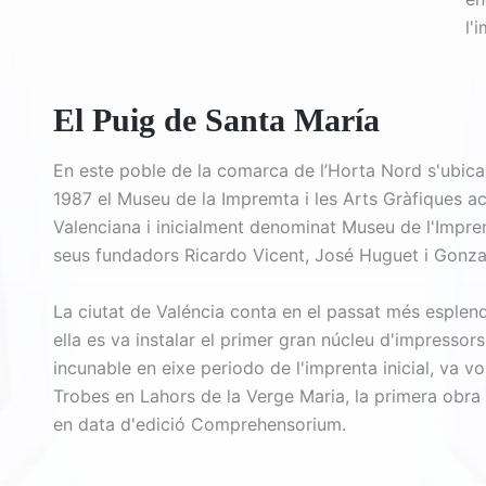
l'
El Puig de Santa María
En este poble de la comarca de l’Horta Nord s'ubica
1987 el Museu de la Impremta i les Arts Gràfiques a
Valenciana i inicialment denominat Museu de l'Impr
seus fundadors Ricardo Vicent, José Huguet i Gonza
La ciutat de Valéncia conta en el passat més esplend
ella es va instalar el primer gran núcleu d'impressor
incunable en eixe periodo de l'imprenta inicial, va vor
Trobes en Lahors de la Verge Maria, la primera obra
en data d'edició Comprehensorium.