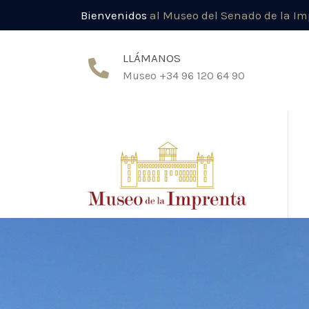
Bienvenidos
al Museo del Senado de la I
LLÁMANOS
Museo +34 96 120 64 90