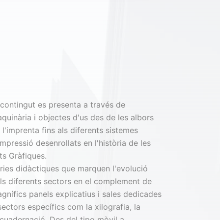
 contingut es presenta a través de
quinària i objectes d'us des de les albors
 l'imprenta fins als diferents sistemes
impressió desenrollats en l'història de les
ts Gràfiques.
ries didàctiques que marquen l'evolució
ls diferents sectors en el complement de
gnífics panels explicatius i sales dedicades
sectors específics com la xilografia, la
cuadernació. Des del tipo mòvil a