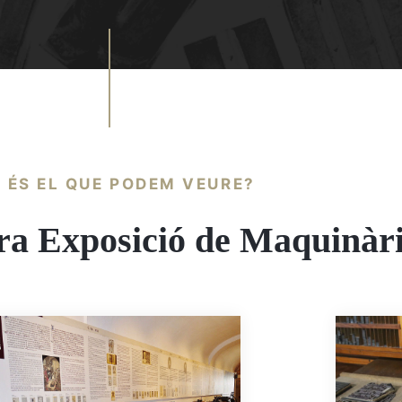
 ÉS EL QUE PODEM VEURE?
tra Exposició de Maquinàr