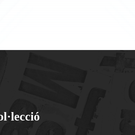
l·lecció