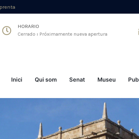
mprenta
HORARIO
Cerrado ı Próximamente nueva apertura
Inici
Qui som
Senat
Museu
Pub