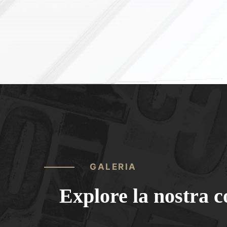
GALERIA
Explore la nostra co