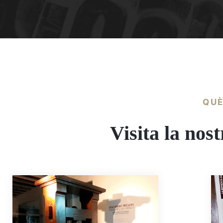
QUÈ
Visita la nos