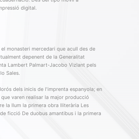
impressió digital.
 el monasteri mercedari que acull des de
ctualment depenent de la Generalitat
enta Lambert Palmart-Jacobo Vizlant pels
lo Sales.
orós dels inicis de l'imprenta espanyola; en
s que varen realisar la major producció
e la llum la primera obra lliterària Les
 de ficció De duobus amantibus i la primera