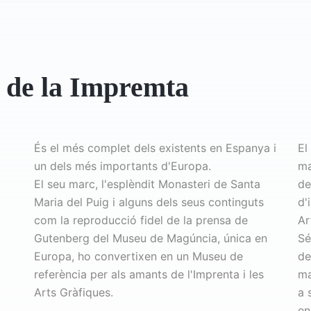
 de la Impremta
És el més complet dels existents en Espanya i
El
un dels més importants d'Europa.
ma
El seu marc, l'esplèndit Monasteri de Santa
de
Maria del Puig i alguns dels seus continguts
d'
com la reproducció fidel de la prensa de
Ar
Gutenberg del Museu de Magúncia, única en
Sé
Europa, ho convertixen en un Museu de
de
referència per als amants de l'Imprenta i les
ma
Arts Gràfiques.
a 
en